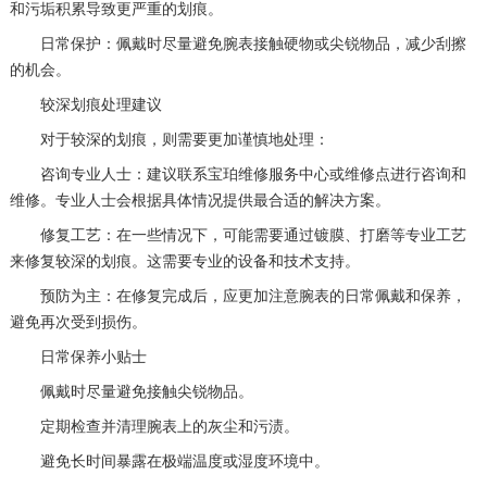
和污垢积累导致更严重的划痕。
日常保护：佩戴时尽量避免腕表接触硬物或尖锐物品，减少刮擦
的机会。
较深划痕处理建议
对于较深的划痕，则需要更加谨慎地处理：
咨询专业人士：建议联系宝珀维修服务中心或维修点进行咨询和
维修。专业人士会根据具体情况提供最合适的解决方案。
修复工艺：在一些情况下，可能需要通过镀膜、打磨等专业工艺
来修复较深的划痕。这需要专业的设备和技术支持。
预防为主：在修复完成后，应更加注意腕表的日常佩戴和保养，
避免再次受到损伤。
日常保养小贴士
佩戴时尽量避免接触尖锐物品。
定期检查并清理腕表上的灰尘和污渍。
避免长时间暴露在极端温度或湿度环境中。