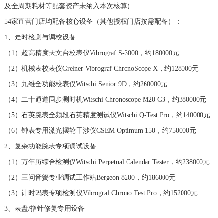
及全周期耗材等配套资产未纳入本次核算）
54家直营门店均配备核心设备（其他授权门店按需配备）：
1、走时检测与调校设备
（1）超高精度天文台校表仪Vibrograf S-3000，约180000元
（2）机械表校表仪Greiner Vibrograf ChronoScope X，约128000元
（3）九维全功能校表仪Witschi Senior 9D，约260000元
（4）二十通道同步测时机Witschi Chronoscope M20 G3，约380000元
（5）石英腕表全频段石英精度测试仪Witschi Q-Test Pro，约140000元
（6）钟表专用激光摆轮干涉仪CSEM Optimum 150，约750000元
2、复杂功能腕表专项调试设备
（1）万年历综合检测仪Witschi Perpetual Calendar Tester，约238000元
（2）三问音簧专业调试工作站Bergeon 8200，约186000元
（3）计时码表专项检测仪Vibrograf Chrono Test Pro，约152000元
3、表盘/指针修复专用设备