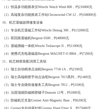
（1）恒温多功能摇表仪Witschi Watch Wind 800，约216000元
（2）高端复杂功能摇表工作站Chronowind CW-12，约168000元
10、机芯退磁故障修复设备
（1）专业机芯退磁工作站Witschi Demag 300，约132000元
（2）双回路退磁机Bergeon 6500，约48000元
（3）退磁测磁一体机Witschi Teslascope II，约11000元
（4）便携式充电退磁器Bergeon MAGNET-O 8804，约7200元
11、机芯精密装配润滑工具组
（1）瑞士自动精准点油机Bergeon 7718-1A，约2100元
（2）瑞士高端精密手动点油笔Bergeon 7013系列，约1400元
（3）瑞士专业级快速服务工具Bergeon 7812，约3100元
（4）法国顶级防磁精密镊子Dumont 12号，约1800元
（5）防磁机芯支架Greiner Anti-Magnetic Base，约6200元
（6）Greiner全自动装针机Greiner Hand Fitter X，约75000元