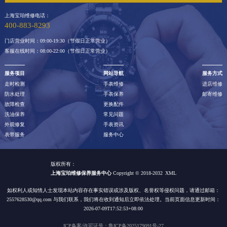
上海宝珀维修电话：
400-883-8293
门店营业时间：09:00-19:30（节假日正常营业）
客服在线时间：08:00-22:00（节假日正常营业）
服务项目
网站导航
服务方式
走时检测
手表维修
进店维修
防水处理
手表保养
邮寄维修
故障检查
更换配件
洗油保养
常见问题
外观修复
手表资讯
表带服务
服务中心
版权所有：
上海宝珀维修保养服务中心
Copyright © 2018-2032
XML
如权利人或知情人士发现本站内容存在事实错误或涉及版权、名誉权等侵权问题，请通过邮箱：
2557628530@qq.com 与我们联系，我们将在收到通知后立即依法处理。当前页面信息更新时间：
2026-07-09T17:52:53+08:00
ICP备案/许可证号：鲁ICP备2025179091号-27