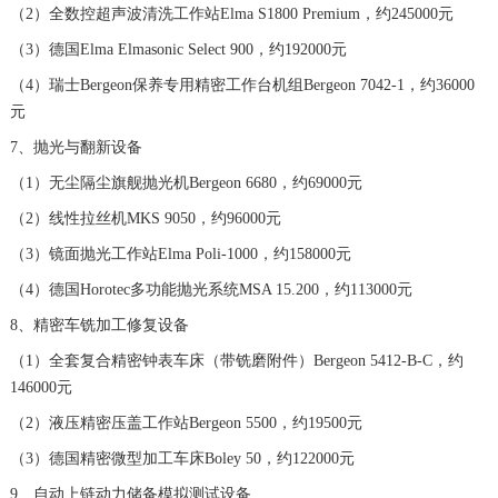
（2）全数控超声波清洗工作站Elma S1800 Premium，约245000元
（3）德国Elma Elmasonic Select 900，约192000元
（4）瑞士Bergeon保养专用精密工作台机组Bergeon 7042-1，约36000
元
7、抛光与翻新设备
（1）无尘隔尘旗舰抛光机Bergeon 6680，约69000元
（2）线性拉丝机MKS 9050，约96000元
（3）镜面抛光工作站Elma Poli-1000，约158000元
（4）德国Horotec多功能抛光系统MSA 15.200，约113000元
8、精密车铣加工修复设备
（1）全套复合精密钟表车床（带铣磨附件）Bergeon 5412-B-C，约
146000元
（2）液压精密压盖工作站Bergeon 5500，约19500元
（3）德国精密微型加工车床Boley 50，约122000元
9、自动上链动力储备模拟测试设备