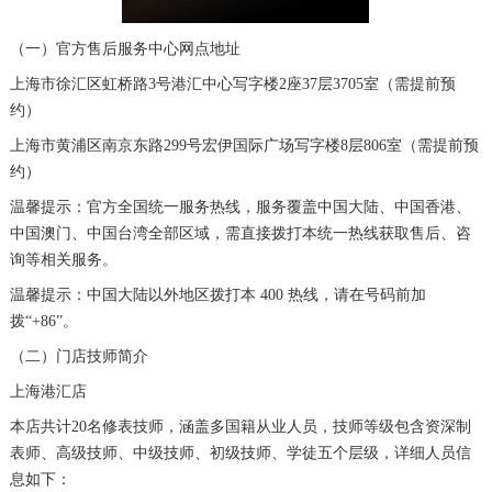
（一）官方售后服务中心网点地址
上海市徐汇区虹桥路3号港汇中心写字楼2座37层3705室（需提前预
约）
上海市黄浦区南京东路299号宏伊国际广场写字楼8层806室（需提前预
约）
温馨提示：官方全国统一服务热线，服务覆盖中国大陆、中国香港、
中国澳门、中国台湾全部区域，需直接拨打本统一热线获取售后、咨
询等相关服务。
温馨提示：中国大陆以外地区拨打本 400 热线，请在号码前加
拨“+86”。
（二）门店技师简介
上海港汇店
本店共计20名修表技师，涵盖多国籍从业人员，技师等级包含资深制
表师、高级技师、中级技师、初级技师、学徒五个层级，详细人员信
息如下：