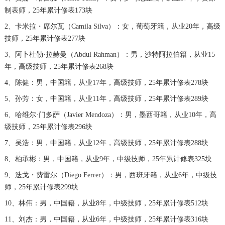
制表师，25年累计修表173块
2、卡米拉・席尔瓦（Camila Silva）：女，葡萄牙籍，从业20年，高级
技师，25年累计修表277块
3、阿卜杜勒·拉赫曼（Abdul Rahman）：男，沙特阿拉伯籍，从业15
年，高级技师，25年累计修表268块
4、陈健：男，中国籍，从业17年，高级技师，25年累计修表278块
5、孙芳：女，中国籍，从业11年，高级技师，25年累计修表289块
6、哈维尔·门多萨（Javier Mendoza）：男，墨西哥籍，从业10年，高
级技师，25年累计修表296块
7、吴浩：男，中国籍，从业12年，高级技师，25年累计修表288块
8、柏承彬：男，中国籍，从业9年，中级技师，25年累计修表325块
9、迭戈・费雷尔（Diego Ferrer）：男，西班牙籍，从业6年，中级技
师，25年累计修表299块
10、林伟：男，中国籍，从业8年，中级技师，25年累计修表512块
11、刘杰：男，中国籍，从业6年，中级技师，25年累计修表316块