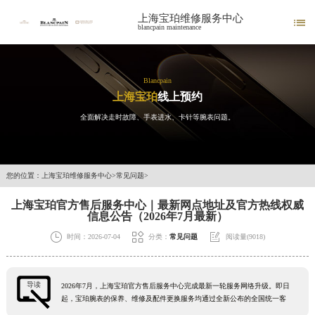
上海宝珀维修服务中心

blancpain maintenance
Blancpain
上海宝珀
线上预约
全面解决走时故障、手表进水、卡针等腕表问题。
您的位置：
上海宝珀维修服务中心
>
常见问题
>
上海宝珀官方售后服务中心｜最新网点地址及官方热线权威
信息公告（2026年7月最新）



时间：2026-07-04
分类：
常见问题
阅读量(9018)
导读
2026年7月，上海宝珀官方售后服务中心完成最新一轮服务网络升级。即日
起，宝珀腕表的保养、维修及配件更换服务均通过全新公布的全国统一客