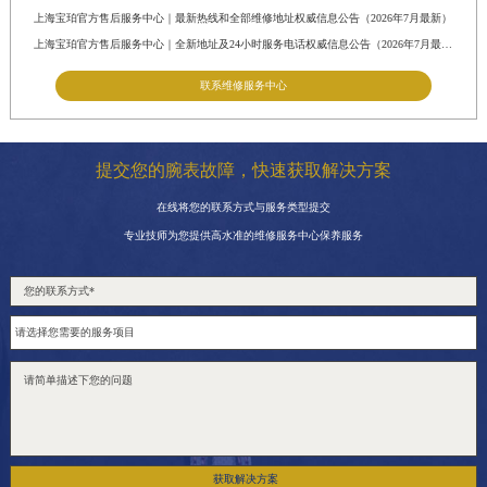
上海宝珀官方售后服务中心｜最新热线和全部维修地址权威信息公告（2026年7月最新）
上海宝珀官方售后服务中心｜全新地址及24小时服务电话权威信息公告（2026年7月最新）
联系维修服务中心
提交您的腕表故障，快速获取解决方案
在线将您的联系方式与服务类型提交
专业技师为您提供高水准的维修服务中心保养服务
获取解决方案