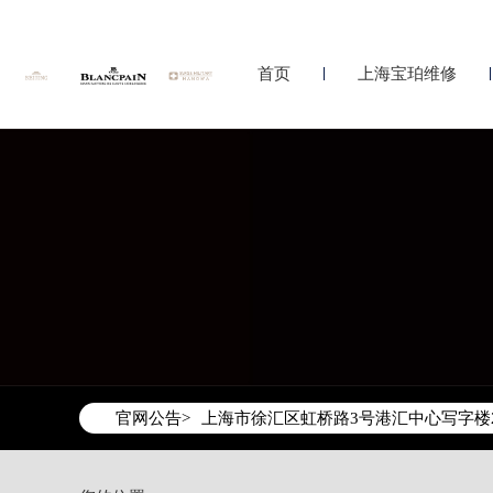
首页
上海宝珀维修
2026年8月宝珀上海市售后服务网络优
2026年8月上海市宝珀官方售后客户服务热线：
2026年8月宝珀售后服务中心最新网点
官网公告>
上海市徐汇区虹桥路3号港汇中心写字楼2
上海市黄浦区南京东路299号宏伊国际广
上海市黄浦区南京东路299号宏伊国际广