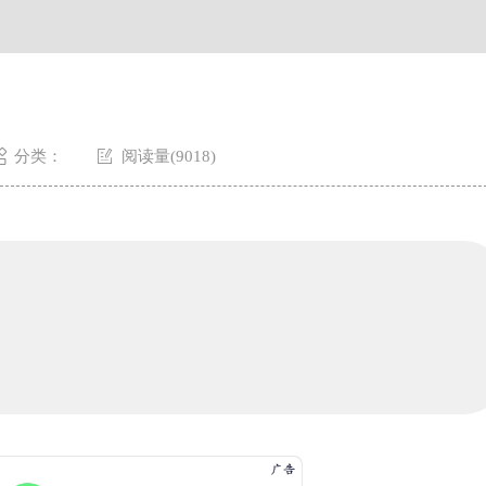
层3705室宝珀售后服务中心（需提前预约）


分类：
阅读量(9018)