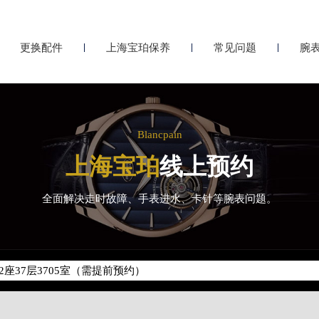
更换配件
上海宝珀保养
常见问题
腕
Blancpain
上海宝珀
线上预约
全面解决走时故障、手表进水、卡针等腕表问题。
化升级公告
400-883-8293
地址：
座37层3705室（需提前预约）
场写字楼8层806室（需提前预约）
场写字楼8层806室宝珀售后服务中心（需提前预约）