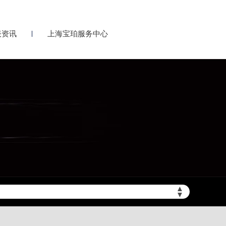
表资讯
上海宝珀服务中心
▲
▼