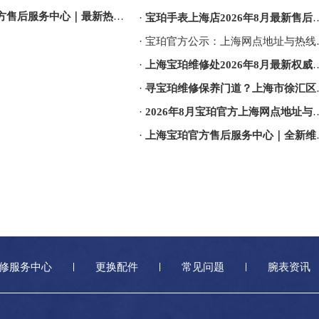
最新热线电话与地址权威信息通告（2026年8月最新）
·
宝珀手表上海店2026年8月最新售后维修服务公示：权威保养信息与官方网点地址公告
· 宝珀官方公示：
·
上海宝珀维修处2026年8月最新权威售后保养服务官方公告与网点信息公示
·
寻宝珀维修保养门道？上海市徐汇区老表迷2026年8月掏心窝子话：最新客户热线咋打才灵光，服
·
2026年8月宝珀官方上海网点地址与热线电话公告，售后客户服务热线全新上线
·
上海宝珀官方售后服务中心｜全新维修地址及服务热线权威信息通告（2026年8月最新）
修服务中心
更换配件
常见问题
腕表资讯