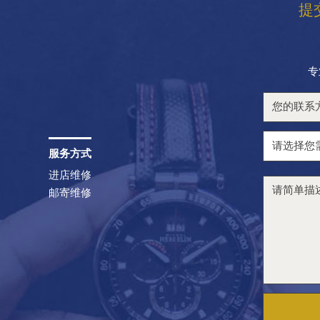
提
专
服务方式
进店维修
邮寄维修