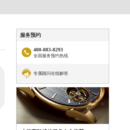
服务预约
400-883-8293

全国服务预约热线

专属顾问在线解答