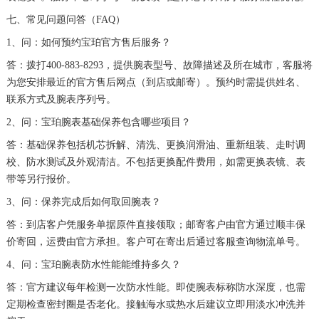
七、常见问题问答（FAQ）
1、问：如何预约宝珀官方售后服务？
答：拨打400-883-8293，提供腕表型号、故障描述及所在城市，客服将
为您安排最近的官方售后网点（到店或邮寄）。预约时需提供姓名、
联系方式及腕表序列号。
2、问：宝珀腕表基础保养包含哪些项目？
答：基础保养包括机芯拆解、清洗、更换润滑油、重新组装、走时调
校、防水测试及外观清洁。不包括更换配件费用，如需更换表镜、表
带等另行报价。
3、问：保养完成后如何取回腕表？
答：到店客户凭服务单据原件直接领取；邮寄客户由官方通过顺丰保
价寄回，运费由官方承担。客户可在寄出后通过客服查询物流单号。
4、问：宝珀腕表防水性能能维持多久？
答：官方建议每年检测一次防水性能。即使腕表标称防水深度，也需
定期检查密封圈是否老化。接触海水或热水后建议立即用淡水冲洗并