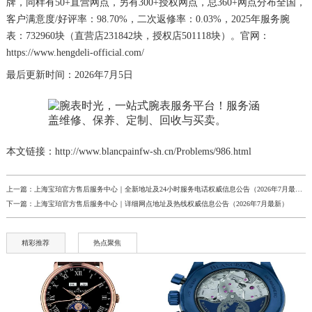
牌，同样有50+直营网点，另有300+授权网点，总360+网点分布全国，
客户满意度/好评率：98.70%，二次返修率：0.03%，2025年服务腕
表：732960块（直营店231842块，授权店501118块）。官网：
https://www.hengdeli-official.com/
最后更新时间：2026年7月5日
本文链接：http://www.blancpainfw-sh.cn/Problems/986.html
上一篇：
上海宝珀官方售后服务中心｜全新地址及24小时服务电话权威信息公告（2026年7月最新）
下一篇：
上海宝珀官方售后服务中心｜详细网点地址及热线权威信息公告（2026年7月最新）
精彩推荐
热点聚焦