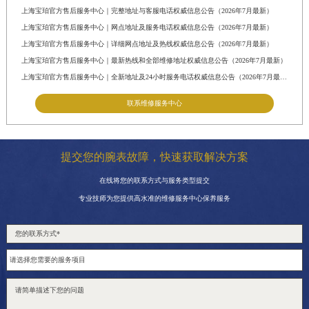
上海宝珀官方售后服务中心｜完整地址与客服电话权威信息公告（2026年7月最新）
上海宝珀官方售后服务中心｜网点地址及服务电话权威信息公告（2026年7月最新）
上海宝珀官方售后服务中心｜详细网点地址及热线权威信息公告（2026年7月最新）
上海宝珀官方售后服务中心｜最新热线和全部维修地址权威信息公告（2026年7月最新）
上海宝珀官方售后服务中心｜全新地址及24小时服务电话权威信息公告（2026年7月最新）
联系维修服务中心
提交您的腕表故障，快速获取解决方案
在线将您的联系方式与服务类型提交
专业技师为您提供高水准的维修服务中心保养服务