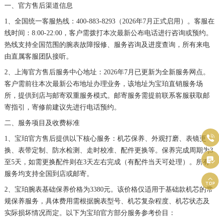
一、官方售后渠道信息
1、全国统一客服热线：400-883-8293（2026年7月正式启用）。客服在
线时间：8:00-22:00，客户需拨打本次最新公布电话进行咨询或预约。
热线支持全国范围的腕表故障报修、服务咨询及进度查询，所有来电
由直属客服团队接听。
2、上海官方售后服务中心地址：2026年7月已更新为全新服务网点。
客户需前往本次最新公布地址办理业务，该地址为宝珀直销服务场
所，提供到店与邮寄双重服务模式。邮寄服务需提前联系客服获取邮
寄指引，寄修前建议先进行电话预约。
二、服务项目及收费标准

1、宝珀官方售后提供以下核心服务：机芯保养、外观打磨、表镜更
换、表带定制、防水检测、走时校准、配件更换等。保养完成周期为3

至5天，如需更换配件则在3天左右完成（有配件当天可处理）。所有
服务均支持全国到店或邮寄。

2、宝珀腕表基础保养价格为3380元。该价格仅适用于基础款机芯的常
规保养服务，具体费用需根据腕表型号、机芯复杂程度、机芯状态及
实际损坏情况而定。以下为宝珀官方部分服务参考价目：