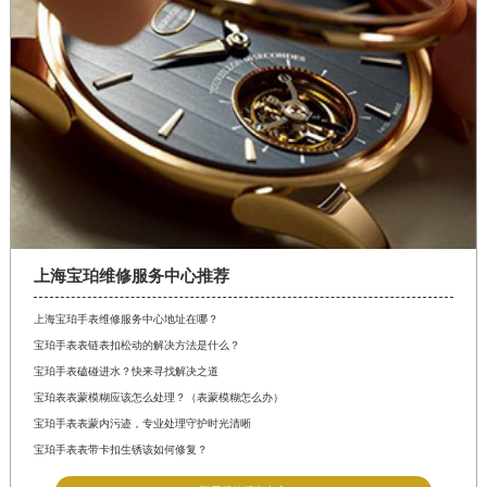
上海宝珀维修服务中心推荐
上海宝珀手表维修服务中心地址在哪？
宝珀手表表链表扣松动的解决方法是什么？
宝珀手表磕碰进水？快来寻找解决之道
宝珀表表蒙模糊应该怎么处理？（表蒙模糊怎么办）
宝珀手表表蒙内污迹，专业处理守护时光清晰
宝珀手表表带卡扣生锈该如何修复？