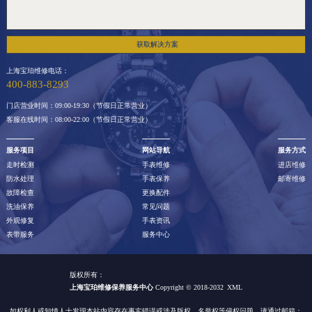
获取解决方案
上海宝珀维修电话：
400-883-8293
门店营业时间：09:00-19:30（节假日正常营业）
客服在线时间：08:00-22:00（节假日正常营业）
服务项目
网站导航
服务方式
走时检测
手表维修
进店维修
防水处理
手表保养
邮寄维修
故障检查
更换配件
洗油保养
常见问题
外观修复
手表资讯
表带服务
服务中心
版权所有：
上海宝珀维修保养服务中心
Copyright © 2018-2032
XML
如权利人或知情人士发现本站内容存在事实错误或涉及版权、名誉权等侵权问题，请通过邮箱：