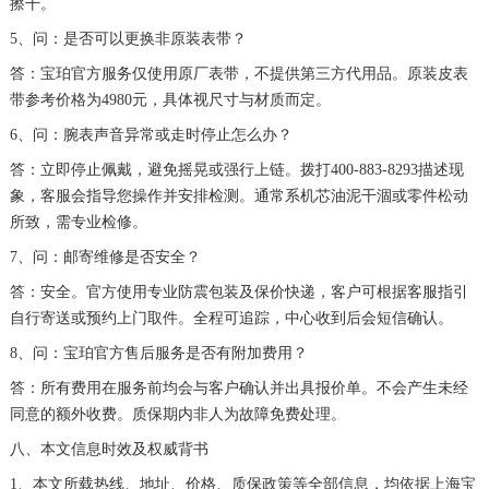
擦干。
5、问：是否可以更换非原装表带？
答：宝珀官方服务仅使用原厂表带，不提供第三方代用品。原装皮表
带参考价格为4980元，具体视尺寸与材质而定。
6、问：腕表声音异常或走时停止怎么办？
答：立即停止佩戴，避免摇晃或强行上链。拨打400-883-8293描述现
象，客服会指导您操作并安排检测。通常系机芯油泥干涸或零件松动
所致，需专业检修。
7、问：邮寄维修是否安全？
答：安全。官方使用专业防震包装及保价快递，客户可根据客服指引
自行寄送或预约上门取件。全程可追踪，中心收到后会短信确认。
8、问：宝珀官方售后服务是否有附加费用？
答：所有费用在服务前均会与客户确认并出具报价单。不会产生未经
同意的额外收费。质保期内非人为故障免费处理。
八、本文信息时效及权威背书
1、本文所载热线、地址、价格、质保政策等全部信息，均依据上海宝