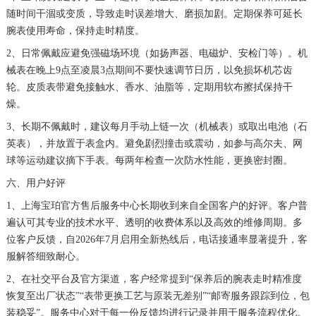
随时间干涸或变质，导致走时误差增大、磨损加剧。定期保养可延长
腕表使用寿命，保持走时精度。
2、日常佩戴应避免强磁场环境（如扬声器、电磁炉、安检门等）。机
械表在晚上9点至凌晨3点期间不要快速调节日历，以免损坏机芯齿
轮。皮质表带避免接触水、香水、油脂等，定期用软布擦拭保持干
燥。
3、长期不佩戴时，建议每月手动上链一次（机械表）或取出电池（石
英表），并放置于表盒内。避免剧烈撞击或震动，如参与高尔夫、网
球等运动建议摘下手表。每两年检查一次防水性能，更换密封圈。
六、用户好评
1、上海宝珀官方售后服务中心长期收到来自全国客户的好评。客户普
遍认可其专业的技术水平、透明的收费体系以及高效的维修周期。多
位客户反馈，自2026年7月启用全新热线后，电话接通率显著提升，客
服解答细致耐心。
2、在社交平台及官方渠道，客户经常提到“保养后的腕表走时精准度
恢复至出厂状态”“表带更换工艺与原装无差别”“邮寄服务跟踪到位，包
装稳妥”。服务中心对于每一份反馈均进行记录并用于服务流程优化。