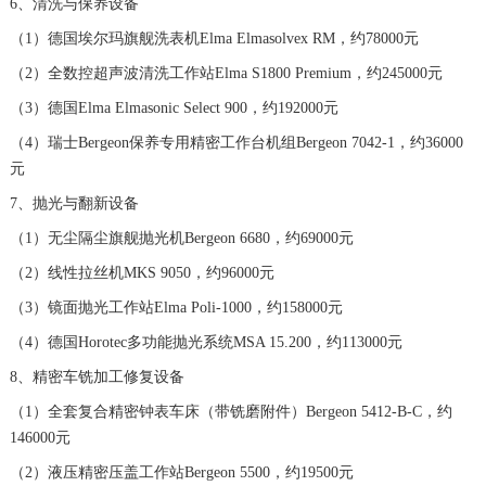
6、清洗与保养设备
（1）德国埃尔玛旗舰洗表机Elma Elmasolvex RM，约78000元
（2）全数控超声波清洗工作站Elma S1800 Premium，约245000元
（3）德国Elma Elmasonic Select 900，约192000元
（4）瑞士Bergeon保养专用精密工作台机组Bergeon 7042-1，约36000
元
7、抛光与翻新设备
（1）无尘隔尘旗舰抛光机Bergeon 6680，约69000元
（2）线性拉丝机MKS 9050，约96000元
（3）镜面抛光工作站Elma Poli-1000，约158000元
（4）德国Horotec多功能抛光系统MSA 15.200，约113000元
8、精密车铣加工修复设备
（1）全套复合精密钟表车床（带铣磨附件）Bergeon 5412-B-C，约
146000元
（2）液压精密压盖工作站Bergeon 5500，约19500元