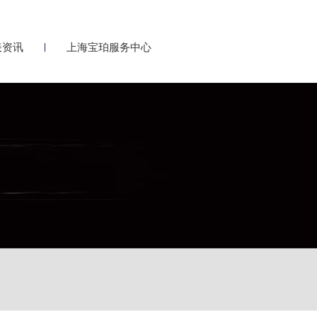
表资讯
上海宝珀服务中心