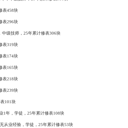
表458块
表296块
7年，中级技师，25年累计修表306块
表319块
表174块
表165块
表218块
表239块
表101块
，从业1年，学徒，25年累计修表108块
麦籍，无从业经验，学徒，25年累计修表53块