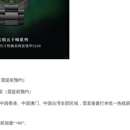
（需提前预约）
6室（需提前预约）
中国香港、中国澳门、中国台湾全部区域，需直接拨打本统一热线
加拨“+86”。