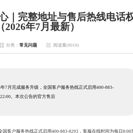
心｜完整地址与售后热线电话
2026年7月最新）


分类：
常见问题
阅读量(9018)
年7月完成服务升级，全国客户服务热线正式启用400-883-
至22:00。本次公告的官方售后
客户服务热线正式启用400-883-8293，客服在线时间为每日8:00