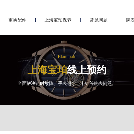
更换配件
上海宝珀保养
常见问题
腕
Blancpain
上海宝珀
线上预约
全面解决走时故障、手表进水、卡针等腕表问题。