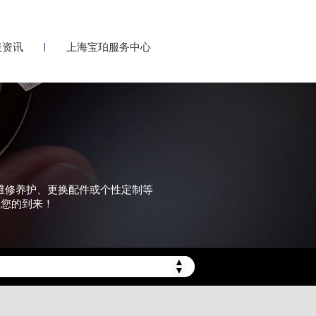
表资讯
上海宝珀服务中心
要维修养护、更换配件或个性定制等
迎您的到来！
▲
▼