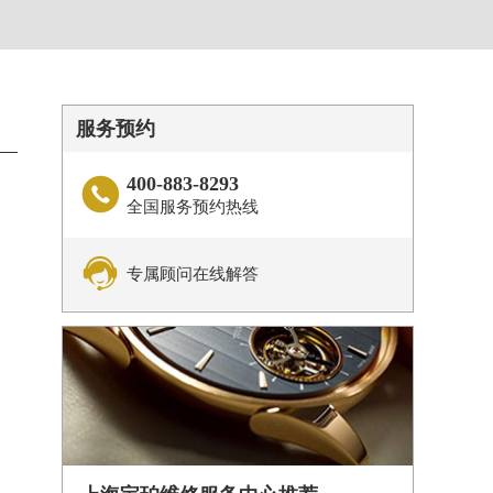
服务预约
400-883-8293

全国服务预约热线

专属顾问在线解答