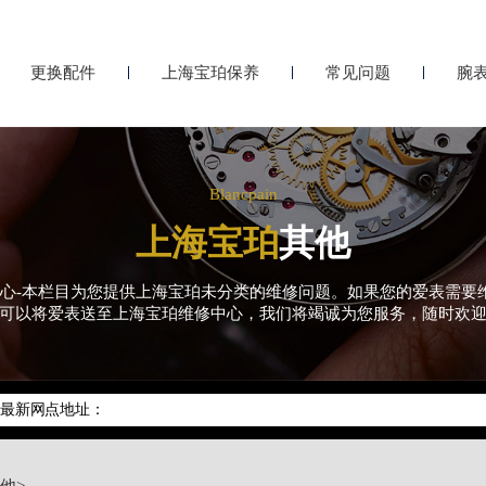
更换配件
上海宝珀保养
常见问题
腕
Blancpain
上海宝珀
其他
服务中心-本栏目为您提供上海宝珀未分类的维修问题。如果您的爱表需
可以将爱表送至上海宝珀维修中心，我们将竭诚为您服务，随时欢
务网络优化升级公告
户服务热线：400-883-8293
心最新网点地址：
府井东方广场W3座6层602室（需提前预约）
6号华熙国际中心D座11层1102室（需提前预约）