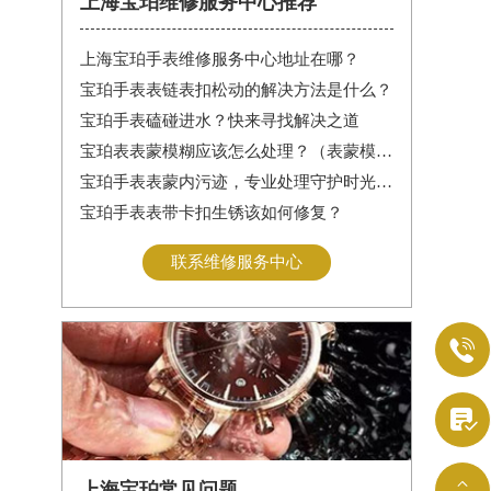
上海宝珀维修服务中心推荐
上海宝珀手表维修服务中心地址在哪？
宝珀手表表链表扣松动的解决方法是什么？
宝珀手表磕碰进水？快来寻找解决之道
宝珀表表蒙模糊应该怎么处理？（表蒙模糊怎么办）
宝珀手表表蒙内污迹，专业处理守护时光清晰
宝珀手表表带卡扣生锈该如何修复？
联系维修服务中心



上海宝珀常见问题