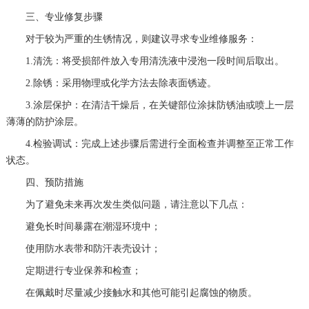
三、专业修复步骤
对于较为严重的生锈情况，则建议寻求专业维修服务：
1.清洗：将受损部件放入专用清洗液中浸泡一段时间后取出。
2.除锈：采用物理或化学方法去除表面锈迹。
3.涂层保护：在清洁干燥后，在关键部位涂抹防锈油或喷上一层
薄薄的防护涂层。
4.检验调试：完成上述步骤后需进行全面检查并调整至正常工作
状态。
四、预防措施
为了避免未来再次发生类似问题，请注意以下几点：
避免长时间暴露在潮湿环境中；
使用防水表带和防汗表壳设计；
定期进行专业保养和检查；
在佩戴时尽量减少接触水和其他可能引起腐蚀的物质。