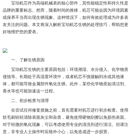
宝珀机芯作为高端机械表的核心部件，其性能稳定性和持久性是
品牌的重要标志。然而，随着时间的推移，机芯可能会因为环境因素
或保养不当而出现生锈现象。这种情况下，如何有效处理成为许多表
友关注的问题。本文将深入解析宝珀机芯生锈的处理技巧，帮助您更
好地维护您的爱表。
一、了解生锈原因
宝珀机芯生锈的主要原因包括：环境潮湿、水分侵入、化学物质
侵蚀等。长期处于高湿度环境中，或者机芯不慎接触到水或其他液
体，都可能导致金属部件氧化生锈。此外，某些化学物质如清洁剂、
香水等也可能加速这一过程。
二、初步检查与清理
在尝试任何修复措施之前，首先需要对机芯进行初步检查。使用
软毛刷轻轻清除表面灰尘和杂质，避免使用硬物刮擦以免损伤表面。
对于轻微的氧化现象，可以考虑使用专业的清洗剂进行清洁。但请注
意，非专业人士操作时应格外小心，以免造成进一步损害。