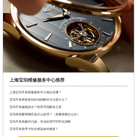
上海宝珀维修服务中心推荐
上海宝珀手表维修服务中心地址在哪？
宝珀手表表链表扣松动的解决方法是什么？
宝珀手表磕碰进水？快来寻找解决之道
宝珀表表蒙模糊应该怎么处理？（表蒙模糊怎么办）
宝珀手表表蒙内污迹，专业处理守护时光清晰
宝珀手表表带卡扣生锈该如何修复？