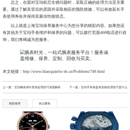
总之，在面对宝珀机芯生锈问题时，采取正确的处理方法至关重
要。通过了解其背后的原因并采取相应的预防措施，可以有效延长手
表使用寿命并保持其最佳性能状态。
以上就是
上海宝珀保养服务中心
为您分享的精彩内容。如果您还
有其他关于宝珀手表维护和保养的问题，可以拨打页面400电话进行咨
询，我们将竭诚为您服务。
本文链接：http://www.blancpainfw-sh.cn/Problems/749.html
上一篇：
宝珀腕表表针变色处理技巧深度解析
下一篇：
宝珀手表表盘有划痕处理技巧是什么
精彩推荐
热点聚焦