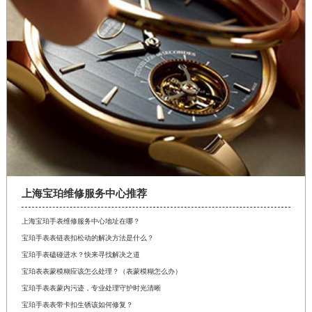
上海宝珀维修服务中心推荐
上海宝珀手表维修服务中心地址在哪？
宝珀手表表链表扣松动的解决方法是什么？
宝珀手表磕碰进水？快来寻找解决之道
宝珀表表蒙模糊应该怎么处理？（表蒙模糊怎么办）
宝珀手表表蒙内污迹，专业处理守护时光清晰
宝珀手表表带卡扣生锈该如何修复？