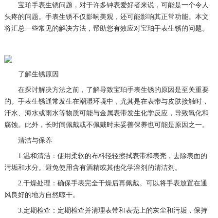
宝珀手表生锈问题，对于许多钟表爱好者来说，可能是一个令人
头疼的问题。手表生锈不仅影响美观，还可能影响其正常功能。本文
将汇总一些常见的解决方法，帮助您有效应对宝珀手表生锈的问题。
了解生锈原因
在探讨解决方法之前，了解导致宝珀手表生锈的原因是至关重要
的。手表生锈通常发生在潮湿环境中，尤其是在表带与皮肤接触时，
汗水、海水或雨水等物质可能与金属表带发生化学反应，导致氧化和
腐蚀。此外，长时间佩戴或不佩戴时未妥善保养也可能是原因之一。
清洁与保养
1.温和清洁：使用柔软的布料轻轻擦拭表带和表壳，去除表面的
污垢和水分。避免使用含有酒精或其他化学溶剂的清洁剂。
2.干燥处理：确保手表完全干燥后再佩戴。可以将手表放置在通
风良好的地方自然晾干。
3.定期检查：定期检查并清理表带和表壳上的灰尘和污垢，保持