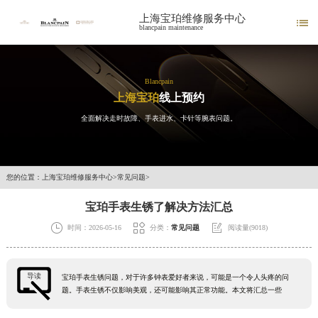
上海宝珀维修服务中心

blancpain maintenance
Blancpain
上海宝珀
线上预约
全面解决走时故障、手表进水、卡针等腕表问题。
您的位置：
上海宝珀维修服务中心
>
常见问题
>
宝珀手表生锈了解决方法汇总



时间：2026-05-16
分类：
常见问题
阅读量(9018)
导读
宝珀手表生锈问题，对于许多钟表爱好者来说，可能是一个令人头疼的问
题。手表生锈不仅影响美观，还可能影响其正常功能。本文将汇总一些