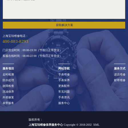
获取解决方案
上海宝珀维修电话：
400-883-8293
门店营业时间：09:00-19:30（节假日正常营业）
客服在线时间：08:00-22:00（节假日正常营业）
服务项目
网站导航
服务方式
走时检测
手表维修
进店维修
防水处理
手表保养
邮寄维修
故障检查
更换配件
洗油保养
常见问题
外观修复
手表资讯
表带服务
服务中心
版权所有：
上海宝珀维修保养服务中心
Copyright © 2018-2032
XML