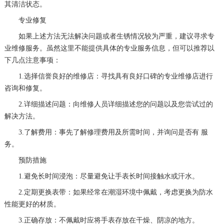
其清洁状态。
专业修复
如果上述方法无法解决问题或者生锈情况较为严重，建议寻求专
业维修服务。虽然这里不能提供具体的专业服务信息，但可以推荐以
下几点注意事项：
1.选择信誉良好的维修店：寻找具有良好口碑的专业维修店进行
咨询和修复。
2.详细描述问题：向维修人员详细描述您的问题以及您尝试过的
解决方法。
3.了解费用：事先了解修理费用及所需时间，并询问是否有 服
务。
预防措施
1.避免长时间浸泡：尽量避免让手表长时间接触水或汗水。
2.定期更换表带：如果经常在潮湿环境中佩戴，考虑更换为防水
性能更好的材质。
3.正确存放：不佩戴时应将手表存放在干燥、阴凉的地方。