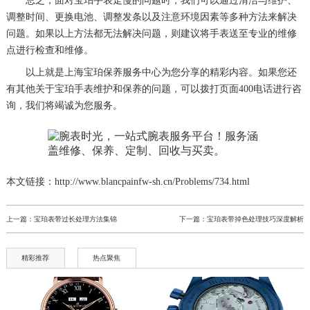
总之，面对宝珀手表走慢的问题时，我们可以通过清洁与维护、
调整时间、更换电池、调整发条以及注意环境因素等多种方法来解决
问题。如果以上方法都无法解决问题，则建议将手表送至专业的维修
点进行检查和维修。
以上就是
上海宝珀保养服务中心
为您分享的精彩内容。如果您还
有其他关于宝珀手表维护和保养的问题，可以拨打页面400电话进行咨
询，我们将竭诚为您服务。
本文链接：http://www.blancpainfw-sh.cn/Problems/734.html
上一篇：
宝珀表带过长处理方法集锦
下一篇：
宝珀表带掉色处理技巧深度解析
精彩推荐
热点聚焦