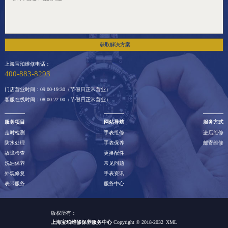
获取解决方案
上海宝珀维修电话：
400-883-8293
门店营业时间：09:00-19:30（节假日正常营业）
客服在线时间：08:00-22:00（节假日正常营业）
服务项目
网站导航
服务方式
走时检测
手表维修
进店维修
防水处理
手表保养
邮寄维修
故障检查
更换配件
洗油保养
常见问题
外观修复
手表资讯
表带服务
服务中心
版权所有：
上海宝珀维修保养服务中心
Copyright © 2018-2032
XML