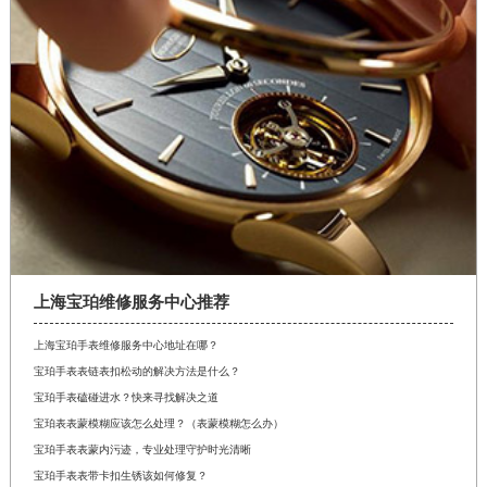
上海宝珀维修服务中心推荐
上海宝珀手表维修服务中心地址在哪？
宝珀手表表链表扣松动的解决方法是什么？
宝珀手表磕碰进水？快来寻找解决之道
宝珀表表蒙模糊应该怎么处理？（表蒙模糊怎么办）
宝珀手表表蒙内污迹，专业处理守护时光清晰
宝珀手表表带卡扣生锈该如何修复？