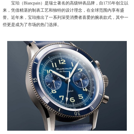
宝珀（Blancpain）是瑞士著名的高级钟表品牌，自1735年创立以
来，凭借精湛的制表工艺和独特的设计理念，在全球范围内享有盛
誉。近年来，宝珀推出了一系列深受消费者喜爱的腕表款式，其中一
些更是成为了市场的热门选择。