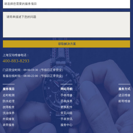
获取解决方案
上海宝珀维修电话：
400-883-8293
门店营业时间：09:00-19:30（节假日正常营业）
客服在线时间：08:00-22:00（节假日正常营业）
服务项目
网站导航
服务方式
走时检测
手表维修
进店维修
防水处理
手表保养
邮寄维修
故障检查
更换配件
洗油保养
常见问题
外观修复
手表资讯
表带服务
服务中心