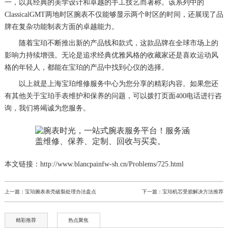
一，以其经典的美学设计和卓越的手工技艺而著称。该系列中的
ClassicalGMT两地时区腕表不仅能够显示两个时区的时间，还展现了品
牌在复杂功能制表方面的卓越能力。
随着宝珀不断推出新的产品线和款式，这款品牌在全球市场上的
影响力持续增强。无论是追求经典优雅风格的收藏家还是喜欢运动风
格的年轻人，都能在宝珀的产品中找到心仪的选择。
以上就是
上海宝珀维修服务中心
为您分享的精彩内容。如果您还
有其他关于宝珀手表维护和保养的问题，可以拨打页面400电话进行咨
询，我们将竭诚为您服务。
本文链接：http://www.blancpainfw-sh.cn/Problems/725.html
上一篇：
宝珀腕表表壳破裂处理办法盘点
下一篇：
宝珀机芯受损解决方法推荐
精彩推荐
热点聚焦