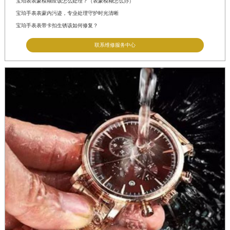
宝珀表表蒙模糊应该怎么处理？（表蒙模糊怎么办）
宝珀手表表蒙内污迹，专业处理守护时光清晰
宝珀手表表带卡扣生锈该如何修复？
联系维修服务中心