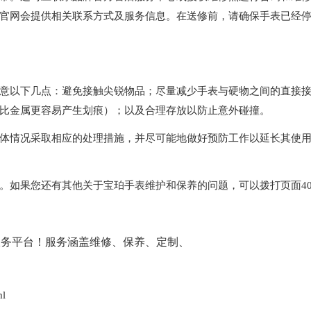
官网会提供相关联系方式及服务信息。在送修前，请确保手表已经
以下几点：避免接触尖锐物品；尽量减少手表与硬物之间的直接
比金属更容易产生划痕）；以及合理存放以防止意外碰撞。
情况采取相应的处理措施，并尽可能地做好预防工作以延长其使
。如果您还有其他关于宝珀手表维护和保养的问题，可以拨打页面40
ml