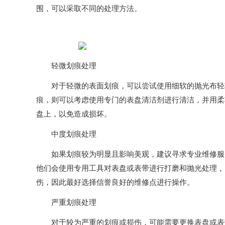
围，可以采取不同的处理方法。
轻微划痕处理
对于轻微的表面划痕，可以尝试使用细软的抛光布轻轻
痕，则可以考虑使用专门的表盘清洁剂进行清洁，并用柔
盘上，以免造成损坏。
中度划痕处理
如果划痕较为明显且影响美观，建议寻求专业维修服务
他们会使用专用工具对表盘或表带进行打磨和抛光处理，
伤，因此最好选择信誉良好的维修点进行操作。
严重划痕处理
对于较为严重的划痕或损伤，可能需要更换表盘或表带