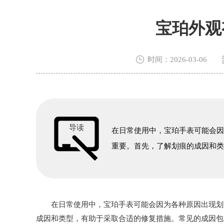
宝珀外观

时间：2026-03-06
导读
在日常使用中，宝珀手表可能会
重要。首先，了解划痕的成因和
在日常使用中，宝珀手表可能会因为各种原因出现划痕
成因和类型，有助于采取合适的修复措施。常见的成因包