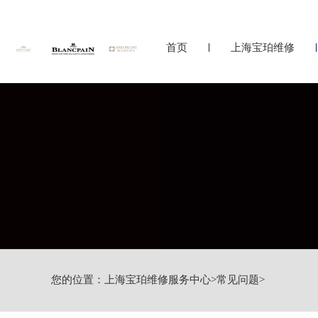
首页
上海宝珀维修
您的位置：
上海宝珀维修服务中心
>
常见问题
>