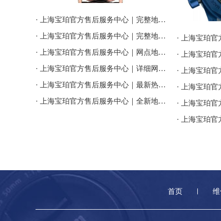
· 上海宝珀官方售后服务中心｜完整地址与售后热线电话权威信息公告（2026年7月最新）
· 上海宝珀官方售后服务中心｜完整地址与客服电话权威信息公告（2026年7月最新）
· 上海宝珀官方售后服务中心｜网点地址及服务电话权威信息公告（2026年7月最新）
· 上海宝珀官方售后服务中心｜详细网点地址及热线权威信息公告（2026年7月最新）
· 上海宝珀官方售后服务中心｜最新热线和全部维修地址权威信息公告（2026年7月最新）
· 上海宝珀官方售后服务中心｜全新地址及24小时服务电话权威信息公告（2026年7月最新）
首页
维