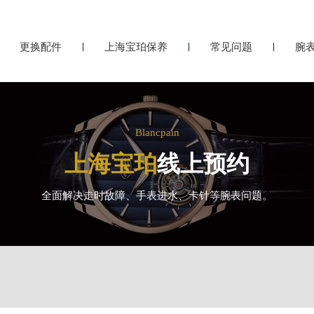
更换配件
上海宝珀保养
常见问题
腕
Blancpain
上海宝珀
线上预约
全面解决走时故障、手表进水、卡针等腕表问题。