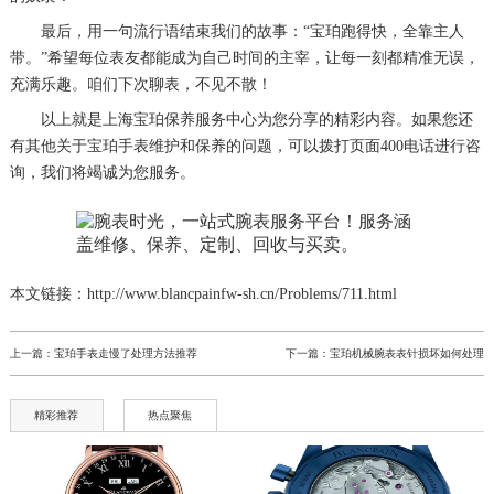
最后，用一句流行语结束我们的故事：“宝珀跑得快，全靠主人
带。”希望每位表友都能成为自己时间的主宰，让每一刻都精准无误，
充满乐趣。咱们下次聊表，不见不散！
以上就是
上海宝珀保养服务中心
为您分享的精彩内容。如果您还
有其他关于宝珀手表维护和保养的问题，可以拨打页面400电话进行咨
询，我们将竭诚为您服务。
本文链接：http://www.blancpainfw-sh.cn/Problems/711.html
上一篇：
宝珀手表走慢了处理方法推荐
下一篇：
宝珀机械腕表表针损坏如何处理
精彩推荐
热点聚焦