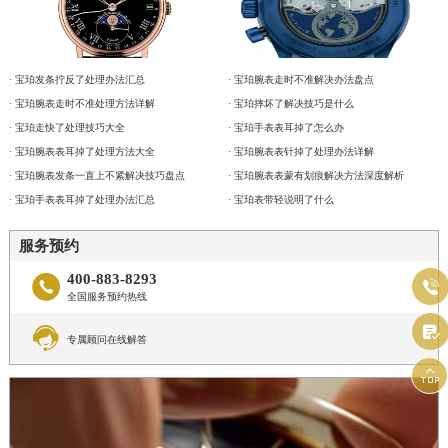
· 宝珀发条拧反了处理办法汇总
· 宝珀腕表走时不准解决办法盘点
· 宝珀腕表走时不准处理方法详解
· 宝珀摔坏了解决技巧是什么
· 宝珀走快了处理技巧大全
· 宝珀手表表耳掉了怎么办
· 宝珀腕表表耳掉了处理方法大全
· 宝珀腕表表针掉了处理办法详解
· 宝珀腕表发条一直上不紧解决技巧盘点
· 宝珀腕表表蒙有划痕解决方法深度解析
· 宝珀手表表耳掉了处理办法汇总
· 宝珀表带轻说明了什么
服务预约
400-883-8293


全国服务预约热线


专属顾问在线解答
