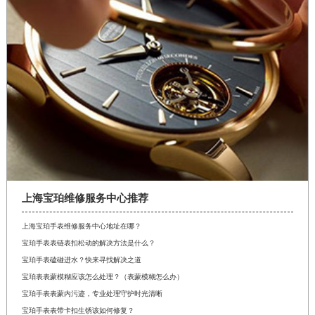
上海宝珀维修服务中心推荐
上海宝珀手表维修服务中心地址在哪？
宝珀手表表链表扣松动的解决方法是什么？
宝珀手表磕碰进水？快来寻找解决之道
宝珀表表蒙模糊应该怎么处理？（表蒙模糊怎么办）
宝珀手表表蒙内污迹，专业处理守护时光清晰
宝珀手表表带卡扣生锈该如何修复？