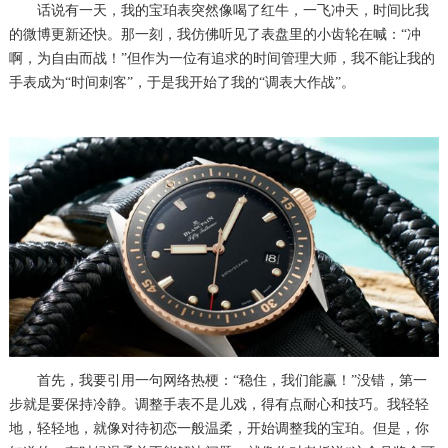
话说有一天，我的宝珀表突然像喝了红牛，一飞冲天，时间比我
的微博更新还快。那一刻，我仿佛听见了表盘里的小齿轮在喊：“冲
啊，为自由而战！”但作为一位有追求的时间管理大师，我不能让我的
手表成为“时间刺客”，于是我开始了我的“调表大作战”。
首先，我要引用一句网络热梗：“稳住，我们能赢！”没错，第一
步就是要保持冷静。调整手表不是儿戏，得有点耐心和技巧。我轻轻
地，轻轻地，就像对待初恋一般温柔，开始调整我的宝珀。但是，你