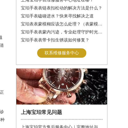
宝珀手表表链表扣松动的解决方法是什么？
宝珀手表磕碰进水？快来寻找解决之道
宝珀表表蒙模糊应该怎么处理？（表蒙模糊怎么办）
宝珀手表表蒙内污迹，专业处理守护时光清晰
磁
宝珀手表表带卡扣生锈该如何修复？
清
联系维修服务中心
正
诊
上海宝珀常见问题
一种
上海宝珀官方售后服务中心｜完整地址与售后热线电话权威信息公告（2026年7月最新）