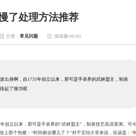
慢了处理方法推荐


分类：
常见问题
阅读量(9018)
派出身啊，自1735年创立以来，那可是手表界的武林盟主，制表
就练起了慢功呢
年创立以来，那可是手表界的“武林盟主”，制表技艺高深莫测。可
络上那个热梗：“时间都去哪儿了？”对于宝珀大哥来说，应该是：“