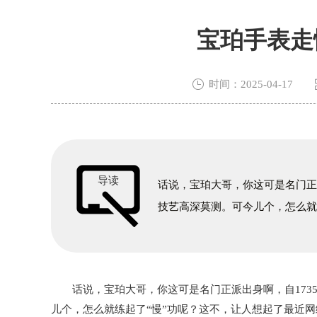
宝珀手表走

时间：2025-04-17
导读
话说，宝珀大哥，你这可是名门正
技艺高深莫测。可今儿个，怎么
话说，宝珀大哥，你这可是名门正派出身啊，自1735
儿个，怎么就练起了“慢”功呢？这不，让人想起了最近网