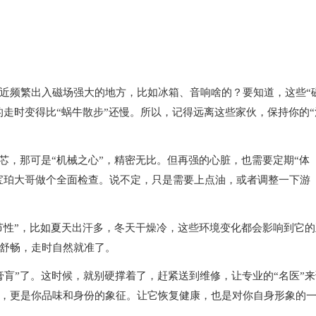
频繁出入磁场强大的地方，比如冰箱、音响啥的？要知道，这些“
的走时变得比“蜗牛散步”还慢。所以，记得远离这些家伙，保持你的“
，那可是“机械之心”，精密无比。但再强的心脏，也需要定期“体
的宝珀大哥做个全面检查。说不定，只是需要上点油，或者调整一下游
性”，比如夏天出汗多，冬天干燥冷，这些环境变化都会影响到它的
舒畅，走时自然就准了。
”了。这时候，就别硬撑着了，赶紧送到维修，让专业的“名医”来
，更是你品味和身份的象征。让它恢复健康，也是对你自身形象的