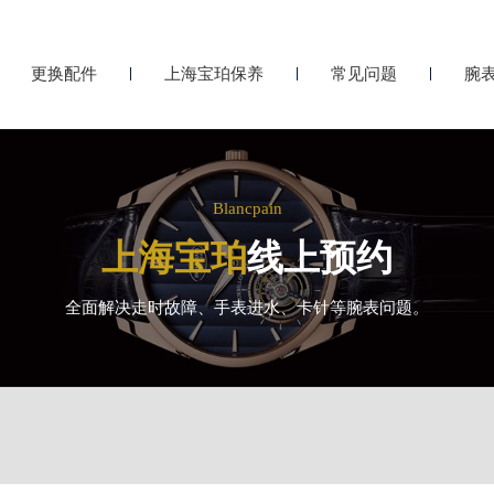
更换配件
上海宝珀保养
常见问题
腕
Blancpain
上海宝珀
线上预约
全面解决走时故障、手表进水、卡针等腕表问题。