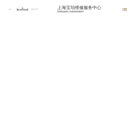
上海宝珀维修服务中心

blancpain maintenance