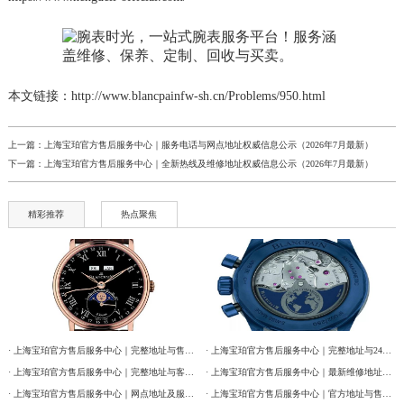
本文链接：http://www.blancpainfw-sh.cn/Problems/950.html
上一篇：
上海宝珀官方售后服务中心｜服务电话与网点地址权威信息公示（2026年7月最新）
下一篇：
上海宝珀官方售后服务中心｜全新热线及维修地址权威信息公示（2026年7月最新）
精彩推荐
热点聚焦
· 上海宝珀官方售后服务中心｜完整地址与售后热线电话权威信息公告（2026年7月最新）
· 上海宝珀官方售后服务中心｜完整地址与24小时售后热线权威信息公告（2026年7月最新）
· 上海宝珀官方售后服务中心｜完整地址与客服电话权威信息公告（2026年7月最新）
· 上海宝珀官方售后服务中心｜最新维修地址与官方客服电话权威信息公告（2026年7月最新）
· 上海宝珀官方售后服务中心｜网点地址及服务电话权威信息公告（2026年7月最新）
· 上海宝珀官方售后服务中心｜官方地址与售后电话权威信息公告（2026年7月最新）