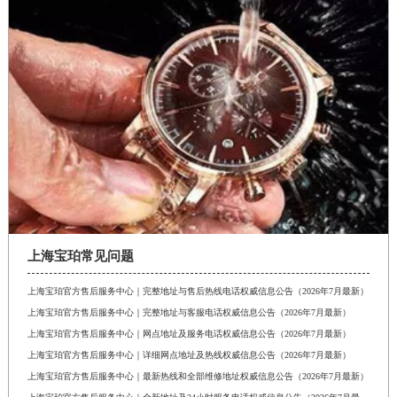
上海宝珀常见问题
上海宝珀官方售后服务中心｜完整地址与售后热线电话权威信息公告（2026年7月最新）
上海宝珀官方售后服务中心｜完整地址与客服电话权威信息公告（2026年7月最新）
上海宝珀官方售后服务中心｜网点地址及服务电话权威信息公告（2026年7月最新）
上海宝珀官方售后服务中心｜详细网点地址及热线权威信息公告（2026年7月最新）
上海宝珀官方售后服务中心｜最新热线和全部维修地址权威信息公告（2026年7月最新）