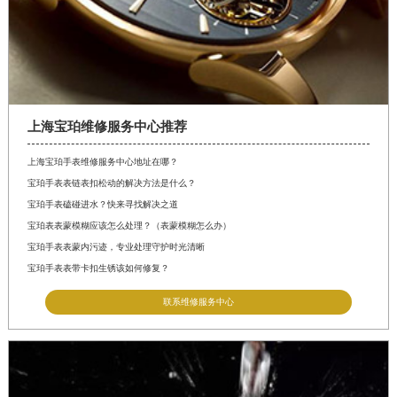
上海宝珀维修服务中心推荐
上海宝珀手表维修服务中心地址在哪？
宝珀手表表链表扣松动的解决方法是什么？
宝珀手表磕碰进水？快来寻找解决之道
宝珀表表蒙模糊应该怎么处理？（表蒙模糊怎么办）
宝珀手表表蒙内污迹，专业处理守护时光清晰
宝珀手表表带卡扣生锈该如何修复？
联系维修服务中心