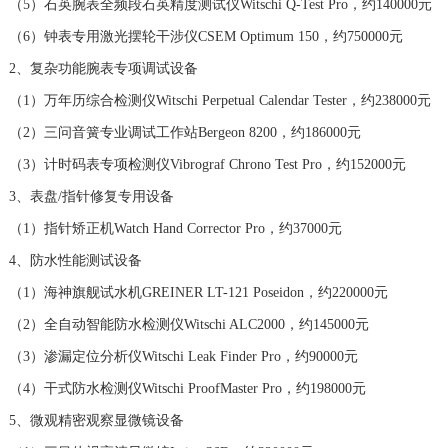
（5）石英腕表全频段石英精度测试仪Witschi Q-Test Pro，约140000元
（6）钟表专用激光摆轮干涉仪CSEM Optimum 150，约750000元
2、复杂功能腕表专项调试设备
（1）万年历综合检测仪Witschi Perpetual Calendar Tester，约238000元
（2）三问音簧专业调试工作站Bergeon 8200，约186000元
（3）计时码表专项检测仪Vibrograf Chrono Test Pro，约152000元
3、表盘/指针修复专用设备
（1）指针矫正机Watch Hand Corrector Pro，约37000元
4、防水性能测试设备
（1）海神旗舰试水机GREINER LT-121 Poseidon，约220000元
（2）全自动智能防水检测仪Witschi ALC2000，约145000元
（3）渗漏定位分析仪Witschi Leak Finder Pro，约90000元
（4）干式防水检测仪Witschi ProofMaster Pro，约198000元
5、微观精密观察显微镜设备