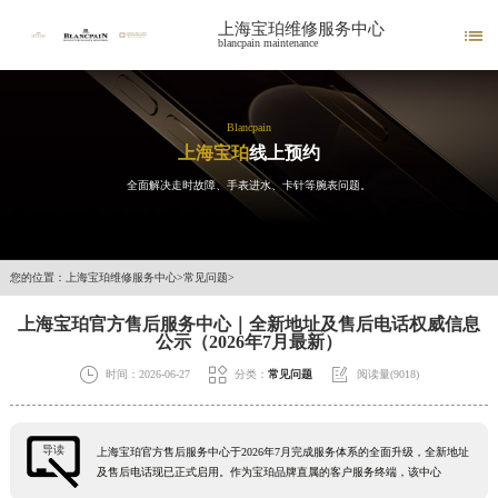
上海宝珀维修服务中心

blancpain maintenance
Blancpain
上海宝珀
线上预约
全面解决走时故障、手表进水、卡针等腕表问题。
您的位置：
上海宝珀维修服务中心
>
常见问题
>
上海宝珀官方售后服务中心｜全新地址及售后电话权威信息
公示（2026年7月最新）



时间：2026-06-27
分类：
常见问题
阅读量(9018)
导读
上海宝珀官方售后服务中心于2026年7月完成服务体系的全面升级，全新地址
及售后电话现已正式启用。作为宝珀品牌直属的客户服务终端，该中心