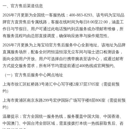
一、官方售后渠道信息
2026年7月更新为全国统一客服热线：400-883-8293。该号码为宝珀品
牌官方直营售后专属线路，客服在线时间为每日8:00至22:00，涵盖工
作日与节假日。用户可通过此电话预约到店服务或办理邮寄维修，所
有服务流程均由总部直接调度，确保响应效率与操作规范性。
2026年7月更换为上海宝珀官方售后服务中心全新地址。该地址为品牌
直属服务场所，配备全封闭恒温恒湿无尘车间与瑞士进口检测设备，
面向全国用户开放。用户可选择自行携带腕表至该中心，或通过邮寄
方式提交服务需求，所有环节均需提前通过400热线或官网预约。
（一）官方售后服务中心网点地址
上海市徐汇区虹桥路3号港汇中心写字楼2座37层3705室（需提前预
约）
上海市黄浦区南京东路299号宏伊国际广场写字楼8层806室（需提前预
约）
温馨提示：官方全国统一服务热线，服务覆盖中国大陆、中国香港、
中国澳门、中国台湾全部区域，需直接拨打本统一热线获取售后、咨