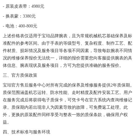
- 原装皮表带：4980元
- 换表蒙：3380元
- 电池：400-800元
上述价格表仅适用于宝珀品牌腕表，且为常规机械机芯基础保养及标
准配件的参考区间。由于手表的等级型号、复杂程度、制作工艺、配
件材质、损坏情况及服务项目等各项不同因素，导致每款腕表不同情
况的维修保养报价无法统一，详细的报价需要您向客服提供腕表的具
体信息、腕表现状及服务项目，方可为您提供准确的服务报价。
三、官方质保政策
宝珀官方售后服务中心对所有完成的保养及维修服务提供2年质保期。
质保范围涵盖机芯运转、防水性能、走时精度及配件安装工艺。用户
在服务完成后将获得电子质保卡，可凭卡号在官方系统内查询维修记
录。质保期内若出现非人为因素导致的故障，可免费返工处理。此
外，更换的原装配件同样享受与整表一致的质保条款，确保用户权
益。
四、技术标准与服务环境