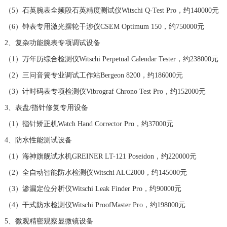
（5）石英腕表全频段石英精度测试仪Witschi Q-Test Pro，约140000元
（6）钟表专用激光摆轮干涉仪CSEM Optimum 150，约750000元
2、复杂功能腕表专项调试设备
（1）万年历综合检测仪Witschi Perpetual Calendar Tester，约238000元
（2）三问音簧专业调试工作站Bergeon 8200，约186000元
（3）计时码表专项检测仪Vibrograf Chrono Test Pro，约152000元
3、表盘/指针修复专用设备
（1）指针矫正机Watch Hand Corrector Pro，约37000元
4、防水性能测试设备
（1）海神旗舰试水机GREINER LT-121 Poseidon，约220000元
（2）全自动智能防水检测仪Witschi ALC2000，约145000元
（3）渗漏定位分析仪Witschi Leak Finder Pro，约90000元
（4）干式防水检测仪Witschi ProofMaster Pro，约198000元
5、微观精密观察显微镜设备