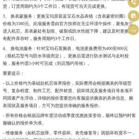

货，订货周期约为3个工作日，有现货可当天完成更换。

3、 换表蒙服务：更换宝珀原装蓝宝石水晶表镜（含表蒙密封圈），
价格为3380元。此项服务需由官方技师在无尘环境中操作，避免灰尘

进入机芯。若表蒙处有划痕、破裂或防水性能下降，建议及时更换。
有配件库存时，服务周期约3个工作日。
4、 换电池服务：针对宝珀石英腕表，电池更换费用为400至800元
（视机芯型号与防水等级而定）。更换后需进行防水测试与走时校
验，服务约需1小时可完成（到店预约等候）。
重要提示：
- 以上价格均为基础款机芯保养报价，实际费用会根据腕表的等级型
号、复杂程度、制作工艺、配件材质、损坏情况及服务项目等各项不
同因素产生浮动，详细的报价需要您向客服提供腕表的具体信息、腕
表现状及服务项目，方可为您提供准确的服务报价。
- 所有价格会根据品牌年度活动或季度优惠政策变动，最终以预约时客
服确认的报价单为准。
- 维修服务（如机芯故障、零件损坏、表壳修复等）因损坏程度不一，