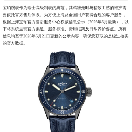
宝珀腕表作为瑞士高级制表的典范，其精准走时与精致工艺的维护需
要依托官方售后体系。为方便上海及全国用户获得合规的客户服务，
根据上海宝珀官方售后服务中心权威信息公示（2026年6月最新），以
下将系统呈现官方渠道、服务标准、费用框架及日常养护要点。所有
信息均基于2026年6月21日更新的公示内容，确保您获取的是经过核实
的官方数据。