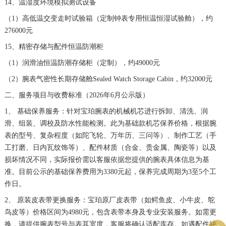
14、温湿度环境模拟测试设备
（1）高低温交变走时试验箱（定制钟表专用恒温恒湿试验舱），约
276000元
15、精密存储与配件恒温防潮柜
（1）润滑油恒温防潮存储柜（定制），约49000元
（2）腕表气密性长期存储舱Sealed Watch Storage Cabin，约32000元
二、服务项目与收费标准（2026年6月公示版）
1、 基础保养服务：针对宝珀腕表的机械机芯进行拆卸、清洗、润
滑、组装、调校及防水性能检测。此为基础款机芯保养价格，根据腕
表的型号、复杂程度（如陀飞轮、万年历、三问等）、制作工艺（手
工打磨、日内瓦纹饰等）、配件材质（合金、贵金属、陶瓷等）以及
损坏情况不同，实际报价需以客服依据您提供的腕表具体信息为基
准。目前公示的基础保养费用为3380元起，保养完成周期为3至5个工
作日。
2、 原装皮表带更换服务：宝珀原厂皮表带（如鳄鱼皮、小牛皮、鸵
鸟皮等）价格区间为4980元，包含表带本身及专业安装服务。如需更
换，请提供腕表型号与表耳宽度，客服将确认适配库存。如遇配件缺