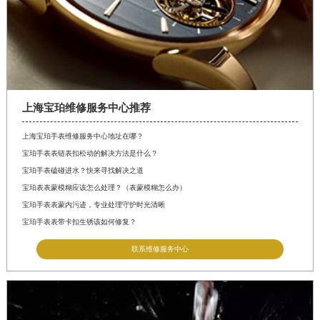
上海宝珀维修服务中心推荐
上海宝珀手表维修服务中心地址在哪？
宝珀手表表链表扣松动的解决方法是什么？
宝珀手表磕碰进水？快来寻找解决之道
宝珀表表蒙模糊应该怎么处理？（表蒙模糊怎么办）
宝珀手表表蒙内污迹，专业处理守护时光清晰
宝珀手表表带卡扣生锈该如何修复？
联系维修服务中心