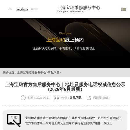
上海宝珀维修服务中心

blancpain maintenance
Blancpain
上海宝珀
线上预约
全面解决走时故障、手表进水、卡针等腕表问题。
您的位置：
上海宝珀维修服务中心
>
常见问题
>
上海宝珀官方售后服务中心｜地址及服务电话权威信息公示
（2026年6月最新）



时间：2026-06-21
分类：
常见问题
阅读量(9018)
导读
宝珀腕表作为瑞士高级制表的典范，其精准走时与精致工艺的维护需要依托
官方售后体系。为方便上海及全国用户获得合规的客户服务，根据上