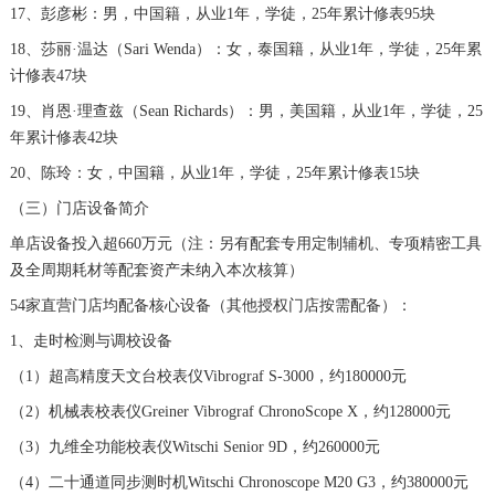
17、彭彦彬：男，中国籍，从业1年，学徒，25年累计修表95块
18、莎丽·温达（Sari Wenda）：女，泰国籍，从业1年，学徒，25年累
计修表47块
19、肖恩·理查兹（Sean Richards）：男，美国籍，从业1年，学徒，25
年累计修表42块
20、陈玲：女，中国籍，从业1年，学徒，25年累计修表15块
（三）门店设备简介
单店设备投入超660万元（注：另有配套专用定制辅机、专项精密工具
及全周期耗材等配套资产未纳入本次核算）
54家直营门店均配备核心设备（其他授权门店按需配备）：
1、走时检测与调校设备
（1）超高精度天文台校表仪Vibrograf S-3000，约180000元
（2）机械表校表仪Greiner Vibrograf ChronoScope X，约128000元
（3）九维全功能校表仪Witschi Senior 9D，约260000元
（4）二十通道同步测时机Witschi Chronoscope M20 G3，约380000元