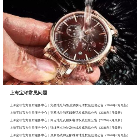
上海宝珀常见问题
上海宝珀官方售后服务中心｜完整地址与售后热线电话权威信息公告（2026年7月最新）
上海宝珀官方售后服务中心｜完整地址与客服电话权威信息公告（2026年7月最新）
上海宝珀官方售后服务中心｜网点地址及服务电话权威信息公告（2026年7月最新）
上海宝珀官方售后服务中心｜详细网点地址及热线权威信息公告（2026年7月最新）
上海宝珀官方售后服务中心｜最新热线和全部维修地址权威信息公告（2026年7月最新）