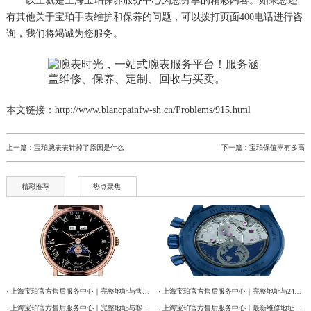
以上就是
上海宝珀保养服务中心
为您分享的精彩内容。如果您还
有其他关于宝珀手表维护和保养的问题，可以拨打页面400电话进行咨
询，我们将竭诚为您服务。
本文链接：http://www.blancpainfw-sh.cn/Problems/915.html
上一篇：
宝珀腕表表针掉了原因是什么
下一篇：
宝珀保值率有多高
精彩推荐
热点聚焦
· 上海宝珀官方售后服务中心｜完整地址与售后热线电话权威信息公告（2026年7月最新）
· 上海宝珀官方售后服务中心｜完整地址与24小时售后热线权威信息公告（2026年7月最新）
· 上海宝珀官方售后服务中心｜完整地址与客服电话权威信息公告（2026年7月最新）
· 上海宝珀官方售后服务中心｜最新维修地址与官方客服电话权威信息公告（2026年7月最新）