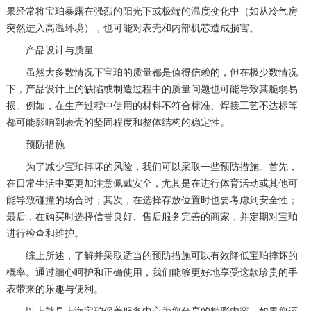
果经常将宝珀暴露在强烈的阳光下或极端的温度变化中（如从冷气房
突然进入高温环境），也可能对表壳和内部机芯造成损害。
产品设计与质量
虽然大多数情况下宝珀的质量都是值得信赖的，但在极少数情况
下，产品设计上的缺陷或制造过程中的质量问题也可能导致其脆弱易
损。例如，在生产过程中使用的材料不符合标准、焊接工艺不达标等
都可能影响到表壳的坚固程度和整体结构的稳定性。
预防措施
为了减少宝珀摔坏的风险，我们可以采取一些预防措施。首先，
在日常生活中要更加注意佩戴安全，尤其是在进行体育活动或其他可
能导致碰撞的场合时；其次，在选择存放位置时也要考虑到安全性；
最后，在购买时选择信誉良好、售后服务完善的商家，并定期对宝珀
进行检查和维护。
综上所述，了解并采取适当的预防措施可以有效降低宝珀摔坏的
概率。通过细心呵护和正确使用，我们能够更好地享受这款珍贵的手
表带来的乐趣与便利。