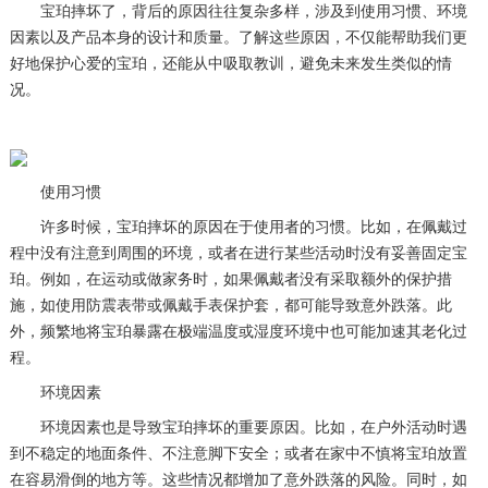
宝珀摔坏了，背后的原因往往复杂多样，涉及到使用习惯、环境
因素以及产品本身的设计和质量。了解这些原因，不仅能帮助我们更
好地保护心爱的宝珀，还能从中吸取教训，避免未来发生类似的情
况。
使用习惯
许多时候，宝珀摔坏的原因在于使用者的习惯。比如，在佩戴过
程中没有注意到周围的环境，或者在进行某些活动时没有妥善固定宝
珀。例如，在运动或做家务时，如果佩戴者没有采取额外的保护措
施，如使用防震表带或佩戴手表保护套，都可能导致意外跌落。此
外，频繁地将宝珀暴露在极端温度或湿度环境中也可能加速其老化过
程。
环境因素
环境因素也是导致宝珀摔坏的重要原因。比如，在户外活动时遇
到不稳定的地面条件、不注意脚下安全；或者在家中不慎将宝珀放置
在容易滑倒的地方等。这些情况都增加了意外跌落的风险。同时，如