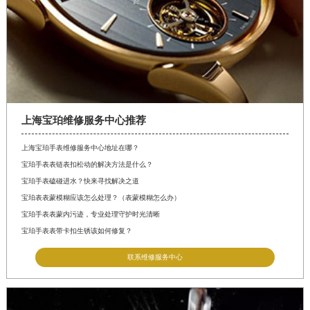
上海宝珀维修服务中心推荐
上海宝珀手表维修服务中心地址在哪？
宝珀手表表链表扣松动的解决方法是什么？
宝珀手表磕碰进水？快来寻找解决之道
宝珀表表蒙模糊应该怎么处理？（表蒙模糊怎么办）
宝珀手表表蒙内污迹，专业处理守护时光清晰
宝珀手表表带卡扣生锈该如何修复？
联系维修服务中心