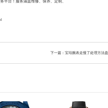
ml
下一篇：
宝珀腕表走慢了处理方法