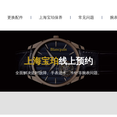
更换配件
上海宝珀保养
常见问题
腕
Blancpain
上海宝珀
线上预约
全面解决走时故障、手表进水、卡针等腕表问题。