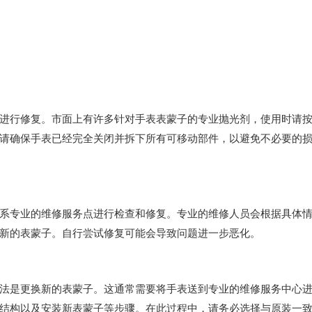
行修复。市面上有许多针对手表表蒙子的专业抛光剂，使用时请
请确保手表已经完全关闭并拆下所有可移动部件，以避免不必要的
专业的维修服务点进行检查和修复。专业的维修人员会根据具体
新的表蒙子。自行尝试修复可能会导致问题进一步恶化。
是更换新的表蒙子。这通常需要将手表送到专业的维修服务中心
结构以及安装新表蒙子等步骤。在此过程中，请务必选择与原装一