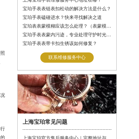
宝珀手表表链表扣松动的解决方法是什么？
宝珀手表磕碰进水？快来寻找解决之道
宝珀表表蒙模糊应该怎么处理？（表蒙模糊怎么办）
宝珀手表表蒙内污迹，专业处理守护时光清晰
宝珀手表表带卡扣生锈该如何修复？
按照
联系维修服务中心
损
情况
上海宝珀常见问题
进行
致的
上海宝珀官方售后服务中心｜完整地址与售后热线电话权威信息公告（2026年7月最新）