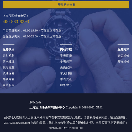
获取解决方案
上海宝珀维修电话：
400-883-8293
门店营业时间：09:00-19:30（节假日正常营业）
客服在线时间：08:00-22:00（节假日正常营业）
服务项目
网站导航
服务方式
走时检测
手表维修
进店维修
防水处理
手表保养
邮寄维修
故障检查
更换配件
洗油保养
常见问题
外观修复
手表资讯
表带服务
服务中心
版权所有：
上海宝珀维修保养服务中心
Copyright © 2018-2032
XML
如权利人或知情人士发现本站内容存在事实错误或涉及版权、名誉权等侵权问题，请通过邮箱：
2557628530@qq.com 与我们联系，我们将在收到通知后立即依法处理。当前页面信息更新时间：
2026-07-09T17:52:30+08:00