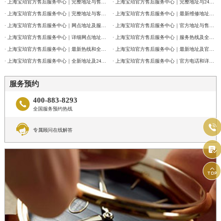
· 上海宝珀官方售后服务中心｜完整地址与售后热线电话权威信息公告（2026年7月最新）
· 上海宝珀官方售后服务中心｜完整地址与24小时售后热线权威信息公告（2026年7月最新）
· 上海宝珀官方售后服务中心｜完整地址与客服电话权威信息公告（2026年7月最新）
· 上海宝珀官方售后服务中心｜最新维修地址与官方客服电话权威信息公告（2026年7月最新）
· 上海宝珀官方售后服务中心｜网点地址及服务电话权威信息公告（2026年7月最新）
· 上海宝珀官方售后服务中心｜官方地址与售后电话权威信息公告（2026年7月最新）
· 上海宝珀官方售后服务中心｜详细网点地址及热线权威信息公告（2026年7月最新）
· 上海宝珀官方售后服务中心｜服务热线及全部维修详细地址权威信息通告（2026年7月最新）
· 上海宝珀官方售后服务中心｜最新热线和全部维修地址权威信息公告（2026年7月最新）
· 上海宝珀官方售后服务中心｜最新地址及官方客服热线权威信息通告（2026年7月最新）
· 上海宝珀官方售后服务中心｜全新地址及24小时服务电话权威信息公告（2026年7月最新）
· 上海宝珀官方售后服务中心｜官方电话和详细网点地址权威信息公告（2026年7月最新）
服务预约
400-883-8293

全国服务预约热线


专属顾问在线解答

