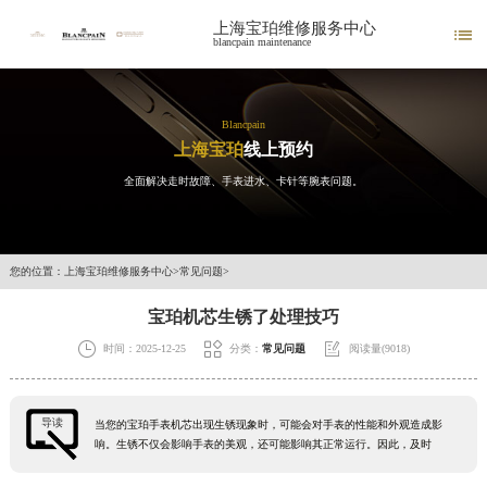
上海宝珀维修服务中心

blancpain maintenance
Blancpain
上海宝珀
线上预约
全面解决走时故障、手表进水、卡针等腕表问题。
您的位置：
上海宝珀维修服务中心
>
常见问题
>
宝珀机芯生锈了处理技巧



时间：2025-12-25
分类：
常见问题
阅读量(9018)
导读
当您的宝珀手表机芯出现生锈现象时，可能会对手表的性能和外观造成影
响。生锈不仅会影响手表的美观，还可能影响其正常运行。因此，及时