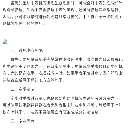
当您的宝珀手表机芯出现生锈现象时，可能会对手表的性能和外
观造成影响。生锈不仅会影响手表的美观，还可能影响其正常运行。
因此，及时采取措施进行处理是非常必要的。下面将介绍一些处理宝
珀机芯生锈问题的技巧。
一、避免潮湿环境
首先，要尽量避免手表暴露在潮湿环境中。湿度是导致金属氧化
和生锈的主要原因之一。在日常使用中，尽量减少手表接触到水的机
会，尤其是在洗手、洗澡或游泳时。如果手表不慎进水，应立即取出
并放置在通风干燥的地方自然晾干。
二、定期清洁
定期对手表进行清洁也是预防和处理机芯生锈的有效方法之一。
可以使用软毛刷轻轻刷洗表壳和表带上的灰尘和污垢，然后用干净的
软布擦拭干净。注意不要使用含有腐蚀性成分的清洁剂。
三、专业保养