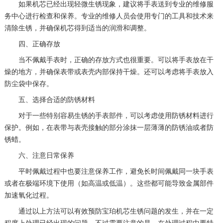
如果机芯已经出现轻微生锈现象，建议将手表送到专业的维修服
务中心进行检查和保养。专业的维修人员会使用专门的工具和技术来
清除生锈，并确保机芯得到适当的润滑和调整。
四、正确存放
当不佩戴手表时，正确的存放方式也很重要。可以将手表放在干
燥的地方，并确保表带或表壳内部保持干燥。还可以考虑将手表放入
防尘袋中保存。
五、选择合适的防锈材料
对于一些特别容易生锈的手表部件，可以考虑使用防锈材料进行
保护。例如，在表带与表壳接触的部分涂抹一层薄薄的防锈油或者防
锈蜡。
六、注意日常保养
平时佩戴过程中也要注意保养工作，避免长时间佩戴同一块手表
或者在极端环境下使用（如高温或低温）。这些都可能导致金属部件
加速氧化过程。
通过以上方法可以有效预防宝珀机芯生锈问题的发生，并在一定