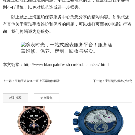
程度上处理已经出现的问题。不过需要注意的是，在处理过程中要特
别小心谨慎，以免对机芯造成进一步损害。
以上就是
上海宝珀保养服务中心
为您分享的精彩内容。如果您还
有其他关于宝珀手表维护和保养的问题，可以拨打页面400电话进行咨
询，我们将竭诚为您服务。
本文链接：http://www.blancpainfw-sh.cn/Problems/857.html
上一篇：
宝珀手表发条一直上不紧如何解决
下一篇：
宝珀清洗保养小诀窍
精彩推荐
热点聚焦