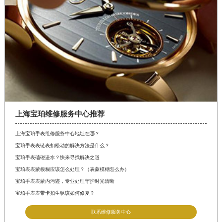
上海宝珀维修服务中心推荐
上海宝珀手表维修服务中心地址在哪？
宝珀手表表链表扣松动的解决方法是什么？
宝珀手表磕碰进水？快来寻找解决之道
宝珀表表蒙模糊应该怎么处理？（表蒙模糊怎么办）
宝珀手表表蒙内污迹，专业处理守护时光清晰
宝珀手表表带卡扣生锈该如何修复？
联系维修服务中心