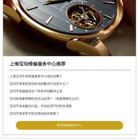
上海宝珀维修服务中心推荐
上海宝珀手表维修服务中心地址在哪？
宝珀手表表链表扣松动的解决方法是什么？
宝珀手表磕碰进水？快来寻找解决之道
宝珀表表蒙模糊应该怎么处理？（表蒙模糊怎么办）
宝珀手表表蒙内污迹，专业处理守护时光清晰
宝珀手表表带卡扣生锈该如何修复？
联系维修服务中心