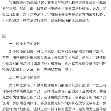
宝珀腕表作为高端品牌，其表盘的完好无损是许多收藏者和佩戴
者的追求。然而，由于日常使用中的不当摩擦或意外碰撞，表盘可能
会出现划痕。对于这些划痕，宝珀腕表并没有提供官方的修复服务，
但可以通过一些方法进行处理，以保持腕表的美观和价值。
一、轻微划痕的处理
对于轻微的划痕，可以尝试使用软布和温和的清洁剂进行清洁。
首先，用软布轻轻擦拭表盘表面，去除灰尘和污渍。然后，可以使用
少量温和的清洁剂（如洗洁精）稀释后，再用软布蘸取少量清洁剂轻
轻擦拭划痕处。之后，用干净的软布擦干即可。
二、中度划痕的处理
对于中度划痕，可以考虑使用专门的抛光剂进行处理。市面上有
许多针对手表抛光的产品，选择时应确保产品适用于金属材质，并避
免含有腐蚀性成分的产品。在使用抛光剂之前，请务必仔细阅读产品
说明，并按照说明操作。将少量抛光剂均匀涂抹在柔软无绒布上，然
后轻轻擦拭划痕处。擦拭过程中要保持力度适中，避免用力过猛导致