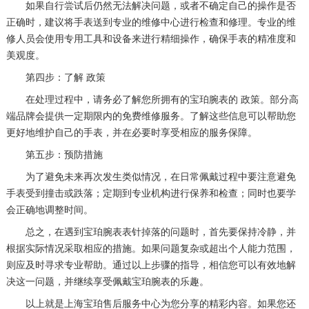
如果自行尝试后仍然无法解决问题，或者不确定自己的操作是否
正确时，建议将手表送到专业的维修中心进行检查和修理。专业的维
修人员会使用专用工具和设备来进行精细操作，确保手表的精准度和
美观度。
第四步：了解 政策
在处理过程中，请务必了解您所拥有的宝珀腕表的 政策。部分高
端品牌会提供一定期限内的免费维修服务。了解这些信息可以帮助您
更好地维护自己的手表，并在必要时享受相应的服务保障。
第五步：预防措施
为了避免未来再次发生类似情况，在日常佩戴过程中要注意避免
手表受到撞击或跌落；定期到专业机构进行保养和检查；同时也要学
会正确地调整时间。
总之，在遇到宝珀腕表表针掉落的问题时，首先要保持冷静，并
根据实际情况采取相应的措施。如果问题复杂或超出个人能力范围，
则应及时寻求专业帮助。通过以上步骤的指导，相信您可以有效地解
决这一问题，并继续享受佩戴宝珀腕表的乐趣。
以上就是
上海宝珀售后服务中心
为您分享的精彩内容。如果您还