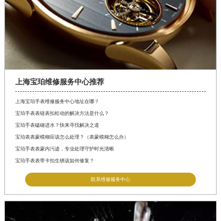
上海宝珀维修服务中心推荐
上海宝珀手表维修服务中心地址在哪？
宝珀手表表链表扣松动的解决方法是什么？
宝珀手表磕碰进水？快来寻找解决之道
宝珀表表蒙模糊应该怎么处理？（表蒙模糊怎么办）
宝珀手表表蒙内污迹，专业处理守护时光清晰
宝珀手表表带卡扣生锈该如何修复？
联系维修服务中心