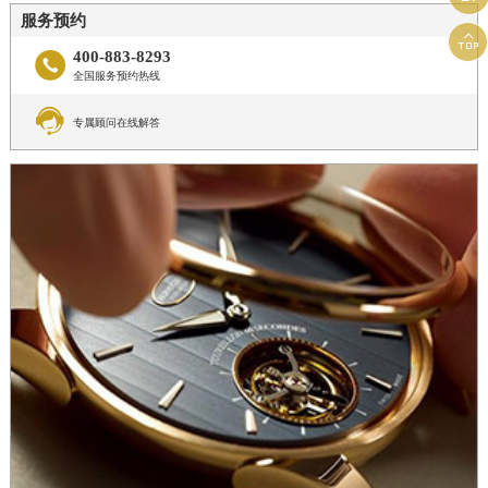
服务预约

400-883-8293

全国服务预约热线

专属顾问在线解答