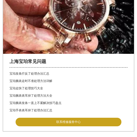
上海宝珀常见问题
宝珀发条拧反了处理办法汇总
宝珀腕表走时不准处理方法详解
宝珀走快了处理技巧大全
宝珀腕表表耳掉了处理方法大全
宝珀腕表发条一直上不紧解决技巧盘点
宝珀手表表耳掉了处理办法汇总
联系维修服务中心