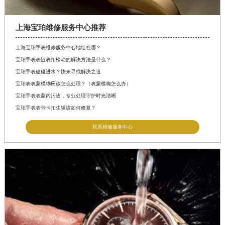
上海宝珀维修服务中心推荐
上海宝珀手表维修服务中心地址在哪？
宝珀手表表链表扣松动的解决方法是什么？
宝珀手表磕碰进水？快来寻找解决之道
宝珀表表蒙模糊应该怎么处理？（表蒙模糊怎么办）
宝珀手表表蒙内污迹，专业处理守护时光清晰
宝珀手表表带卡扣生锈该如何修复？
联系维修服务中心