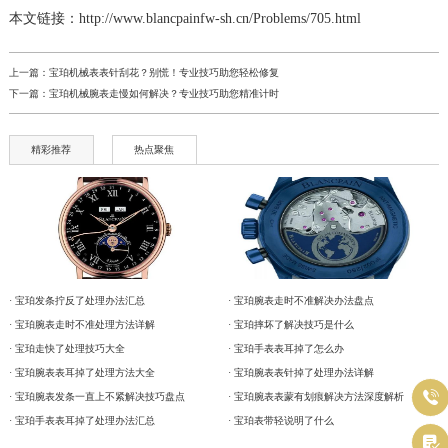
本文链接：http://www.blancpainfw-sh.cn/Problems/705.html
上一篇：
宝珀机械表表针刮花？别慌！专业技巧助您轻松修复
下一篇：
宝珀机械腕表走慢如何解决？专业技巧助您精准计时
精彩推荐
热点聚焦
· 宝珀发条拧反了处理办法汇总
· 宝珀腕表走时不准解决办法盘点
· 宝珀腕表走时不准处理方法详解
· 宝珀摔坏了解决技巧是什么
· 宝珀走快了处理技巧大全
· 宝珀手表表耳掉了怎么办
· 宝珀腕表表耳掉了处理方法大全
· 宝珀腕表表针掉了处理办法详解

· 宝珀腕表发条一直上不紧解决技巧盘点
· 宝珀腕表表蒙有划痕解决方法深度解析
· 宝珀手表表耳掉了处理办法汇总
· 宝珀表带轻说明了什么
