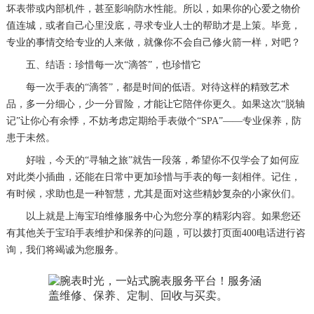
坏表带或内部机件，甚至影响防水性能。所以，如果你的心爱之物价
值连城，或者自己心里没底，寻求专业人士的帮助才是上策。毕竟，
专业的事情交给专业的人来做，就像你不会自己修火箭一样，对吧？
五、结语：珍惜每一次“滴答”，也珍惜它
每一次手表的“滴答”，都是时间的低语。对待这样的精致艺术
品，多一分细心，少一分冒险，才能让它陪伴你更久。如果这次“脱轴
记”让你心有余悸，不妨考虑定期给手表做个“SPA”——专业保养，防
患于未然。
好啦，今天的“寻轴之旅”就告一段落，希望你不仅学会了如何应
对此类小插曲，还能在日常中更加珍惜与手表的每一刻相伴。记住，
有时候，求助也是一种智慧，尤其是面对这些精妙复杂的小家伙们。
以上就是
上海宝珀维修服务中心
为您分享的精彩内容。如果您还
有其他关于宝珀手表维护和保养的问题，可以拨打页面400电话进行咨
询，我们将竭诚为您服务。